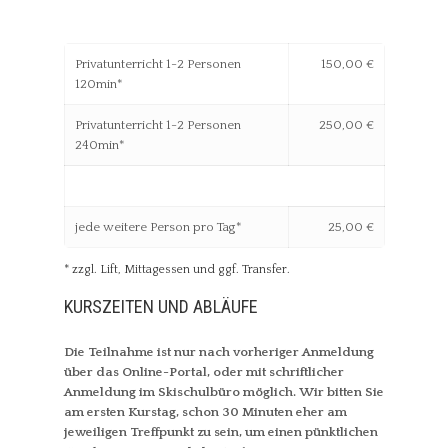
Privatunterricht 1-2 Personen
150,00 €
120min*
Privatunterricht 1-2 Personen
250,00 €
240min*
jede weitere Person pro Tag*
25,00 €
* zzgl. Lift, Mittagessen und ggf. Transfer.
KURSZEITEN UND ABLÄUFE
Die Teilnahme ist nur nach vorheriger Anmeldung
über das Online-Portal, oder mit schriftlicher
Anmeldung im Skischulbüro möglich. Wir bitten Sie
am ersten Kurstag, schon 30 Minuten eher am
jeweiligen Treffpunkt zu sein, um einen pünktlichen