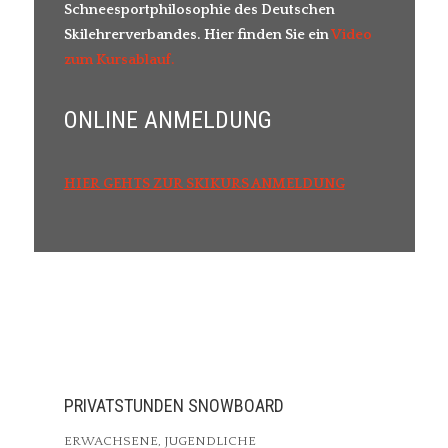
Schneesportphilosophie
des Deutschen
Skilehrerverbandes. Hier finden Sie ein
Video
zum Kursablauf.
ONLINE ANMELDUNG
HIER GEHTS ZUR SKIKURS ANMELDUNG
PRIVATSTUNDEN SNOWBOARD
ERWACHSENE, JUGENDLICHE